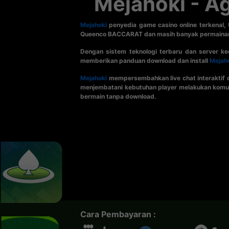
Mejahoki - A
Mejahoki
penyedia game casino online terkenal, 
Queenco BACCARAT dan masih banyak permainan
Dengan sistem teknologi terbaru dan server ke
memberikan panduan download dan install
Mejah
Mejahoki
mempersembahkan live chat interaktif 
menjembatani kebutuhan player melakukan komun
bermain tanpa download.
Cara Pembayaran :