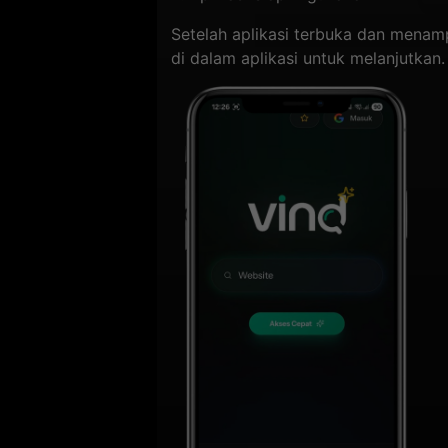
Setelah aplikasi terbuka dan menamp
di dalam aplikasi untuk melanjutkan.