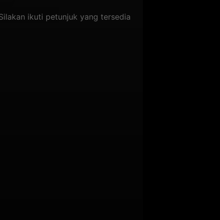
ilakan ikuti petunjuk yang tersedia