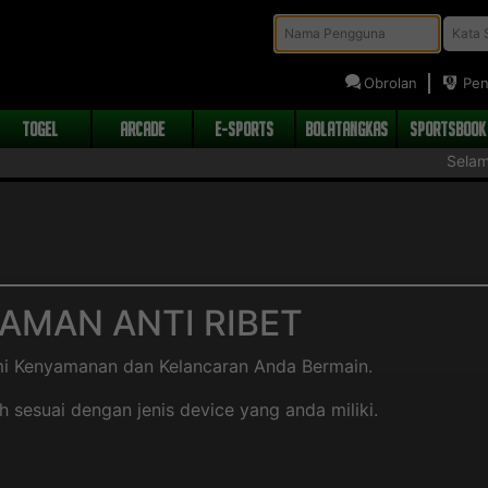
Obrolan
Pen
TOGEL
ARCADE
E-SPORTS
BOLATANGKAS
SPORTSBOOK
Selamat Data
 AMAN ANTI RIBET
mi Kenyamanan dan Kelancaran Anda Bermain.
h sesuai dengan jenis device yang anda miliki.