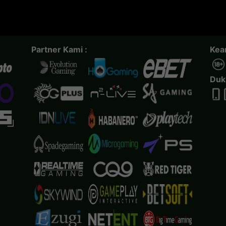
Partner Kami :
Kea
Duk