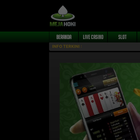
BERANDA
LIVE CASINO
SLOT
INFO TERKINI :