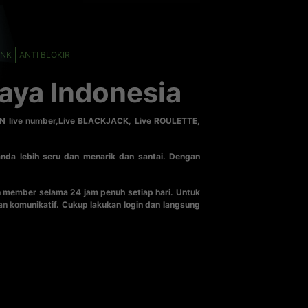
INK
ANTI BLOKIR
aya Indonesia
 IDN live number,Live BLACKJACK, Live ROULETTE,
anda lebih seru dan menarik dan santai. Dengan
 member selama 24 jam penuh setiap hari. Untuk
 komunikatif. Cukup lakukan login dan langsung