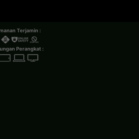
manan Terjamin :
ungan Perangkat :