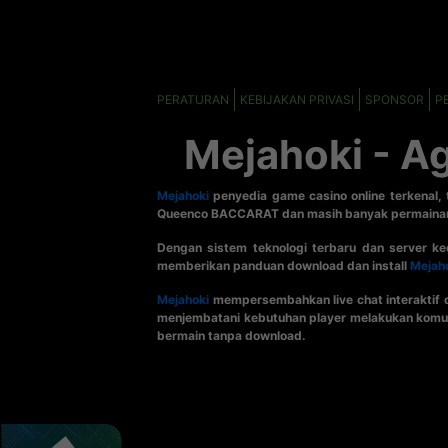
PERATURAN
KEBIJAKAN PRIVASI
SPONSOR
P
Mejahoki - A
Mejahoki
penyedia game casino online terkenal, 
Queenco BACCARAT dan masih banyak permainan
Dengan sistem teknologi terbaru dan server ke
memberikan panduan download dan install
Mejah
Mejahoki
mempersembahkan live chat interaktif 
menjembatani kebutuhan player melakukan komun
bermain tanpa download.