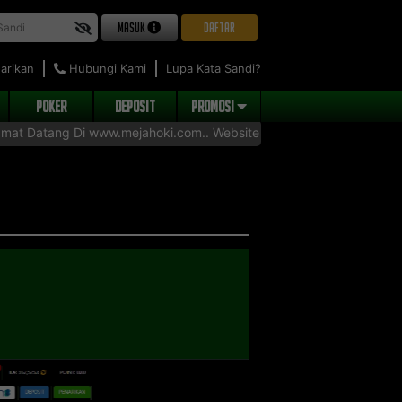
MASUK
DAFTAR
arikan
Hubungi Kami
Lupa Kata Sandi?
POKER
DEPOSIT
PROMOSI
tang Di www.mejahoki.com.. Website Di Mana Anda Akan Merasakan Perma
Tahap
03