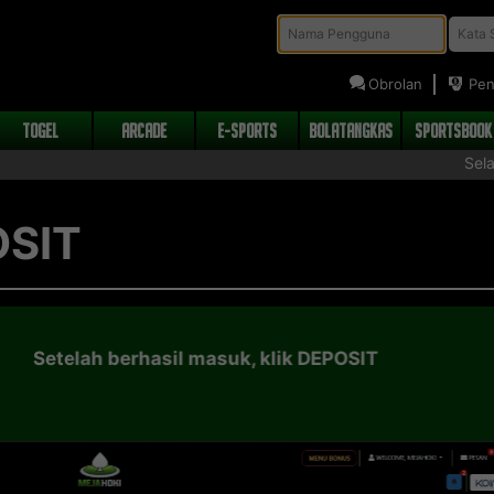
Obrolan
Pen
TOGEL
ARCADE
E-SPORTS
BOLATANGKAS
SPORTSBOOK
Selamat Da
SIT
h berhasil masuk, klik DEPOSIT