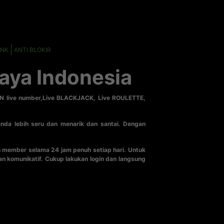
INK
ANTI BLOKIR
aya Indonesia
 IDN live number,Live BLACKJACK, Live ROULETTE,
anda lebih seru dan menarik dan santai. Dengan
 member selama 24 jam penuh setiap hari. Untuk
 komunikatif. Cukup lakukan login dan langsung